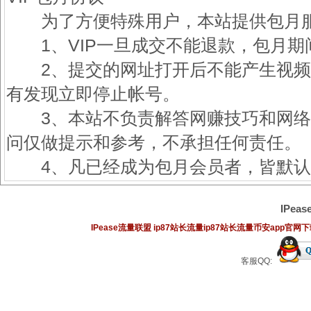
IPe
IPease流量联盟
ip87站长流量
ip87站长流量
币安app官网
客服QQ: