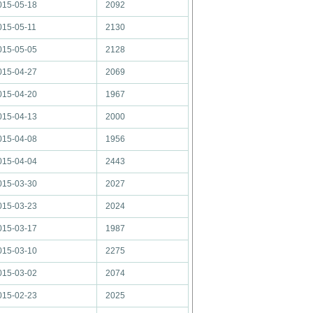
015-05-18
2092
015-05-11
2130
015-05-05
2128
015-04-27
2069
015-04-20
1967
015-04-13
2000
015-04-08
1956
015-04-04
2443
015-03-30
2027
015-03-23
2024
015-03-17
1987
015-03-10
2275
015-03-02
2074
015-02-23
2025