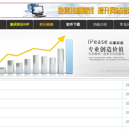
购买积分VIP
积分换购
软件下载
功能介绍
常见
2
2
2
2