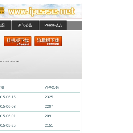
问题
新闻公告
IPease动态
日期
点击次数
015-06-15
2325
015-06-08
2207
015-06-01
2091
015-05-25
2151