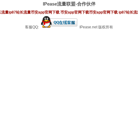
IPease流量联盟-合作伙伴
站长流量
ip87站长流量
币安app官网下载
币安app官网下载
币安app官网下载
ip87站长流
客服QQ:
IPease.net 版权所有