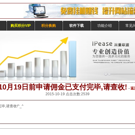
购买积分VIP
积分换购
软件下载
功能介绍
常见
年10月19日前申请佣金已支付完毕,请查收!
--
返
2015-10-19 点击次数:2539
完毕,请查收!^_^