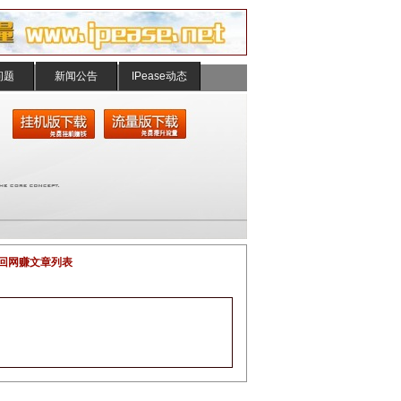
问题
新闻公告
IPease动态
回网赚文章列表