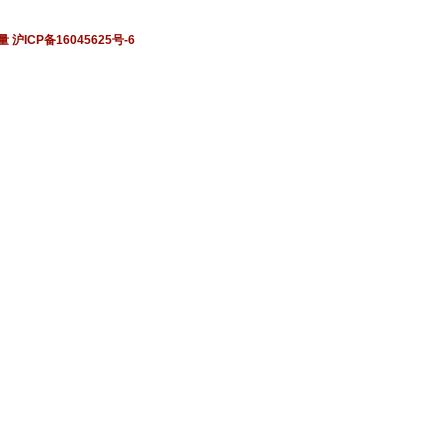
量
沪ICP备16045625号-6