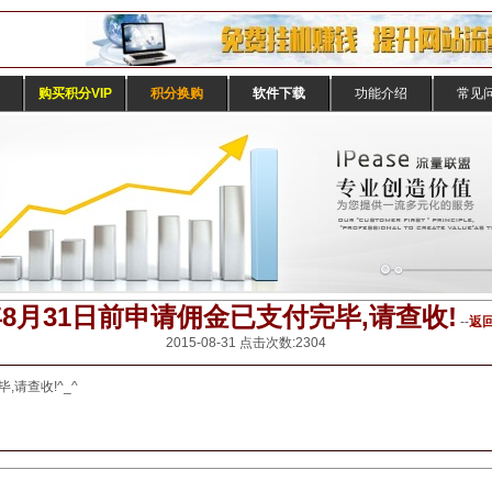
购买积分VIP
积分换购
软件下载
功能介绍
常见
5年8月31日前申请佣金已支付完毕,请查收!
--
返
2015-08-31 点击次数:2304
毕,请查收!^_^