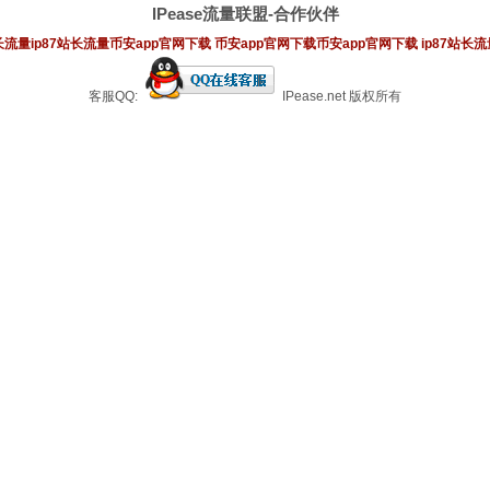
IPease流量联盟-合作伙伴
站长流量
ip87站长流量
币安app官网下载
币安app官网下载
币安app官网下载
ip87站长流
客服QQ:
IPease.net 版权所有