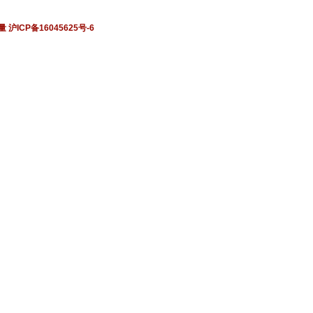
量
沪ICP备16045625号-6