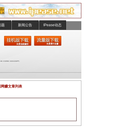
问题
新闻公告
IPease动态
回网赚文章列表